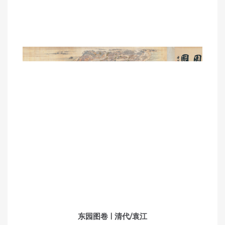
东园图卷 | 清代/袁江