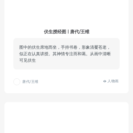
伏生授经图 | 唐代/王维
图中的伏生席地而坐，手持书卷，形象清矍苍老，
似正在认真讲授。其神情专注而和蔼。从画中清晰
可见伏生
人物画
唐代/王维