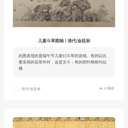
儿童斗草图轴 | 清代/金廷标
此图表现的是端午节儿童们斗草的游戏。有的以比
赛采得的花草作对，这是文斗；有的把叶柄相勾拉
拽
人物画
清代/金廷标