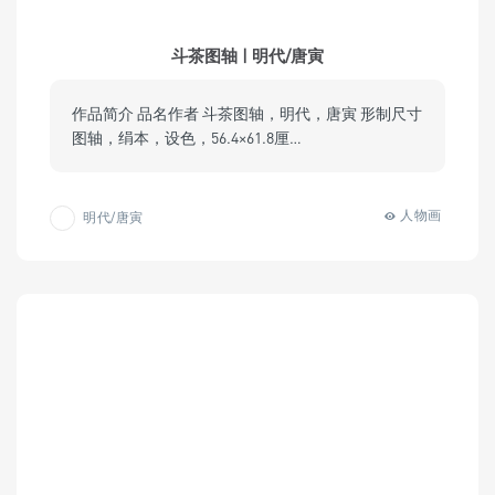
斗茶图轴 | 明代/唐寅
作品简介 品名作者 斗茶图轴，明代，唐寅 形制尺寸
图轴，绢本，设色，56.4×61.8厘…
人物画
明代/唐寅