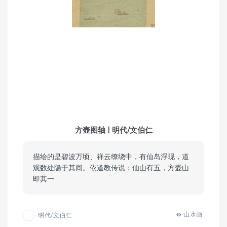
方壶图轴 | 明代/文伯仁
描绘的是碧波万顷、祥云缭绕中，有仙岛浮现，道
观数处隐于其间。依道教传说：仙山有五，方壶山
即其一
山水画
明代/文伯仁