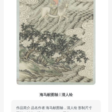
海马献图轴 | 清人绘
作品简介 品名作者 海马献图轴，清人绘 形制尺寸