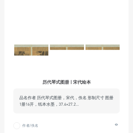
历代琴式图册 | 宋代绘本
品名作者 历代琴式图册，宋代，佚名 形制尺寸 图册
1册16开，纸本水墨，37.6×27.2…
作者/佚名