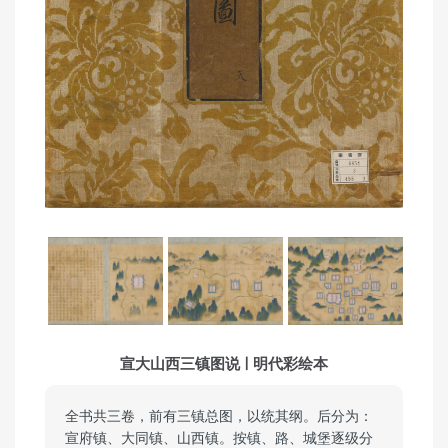
宣大山西三镇图说 | 明代彩绘本
全书共三卷，前有三镇总图，以统其纲。后分为：
宣府镇、大同镇、山西镇。按镇、路、城堡逐级分