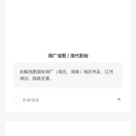
湖广省图 | 清代彩绘
此幅地图描绘湖广（湖北、湖南）地区州县、江河
湖泊、陆路交通。
作者/佚名