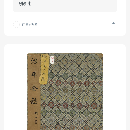
别叙述
作者/佚名