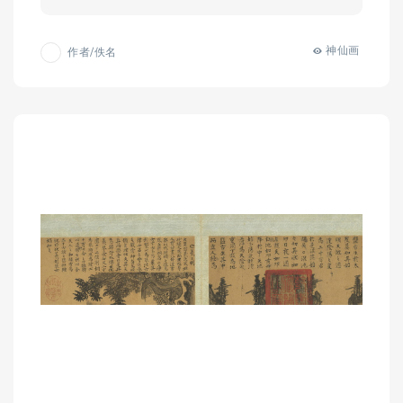
神仙画
作者/佚名