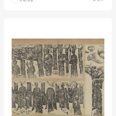
作者/佚名