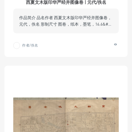
西夏文木版印华严经并图像卷 | 元代/佚名
作品简介 品名作者 西夏文木版印华严经并图像卷，
元代，佚名 形制尺寸 图卷，纸本，墨笔，16.6&#…
作者/佚名