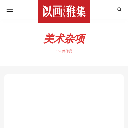
美术杂项
156 件作品