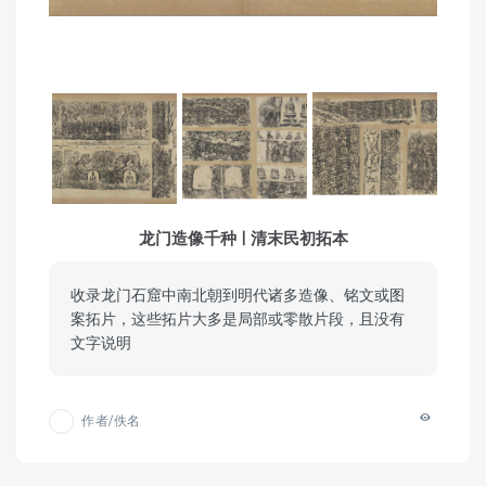
龙门造像千种 | 清末民初拓本
收录龙门石窟中南北朝到明代诸多造像、铭文或图
案拓片，这些拓片大多是局部或零散片段，且没有
文字说明
作者/佚名