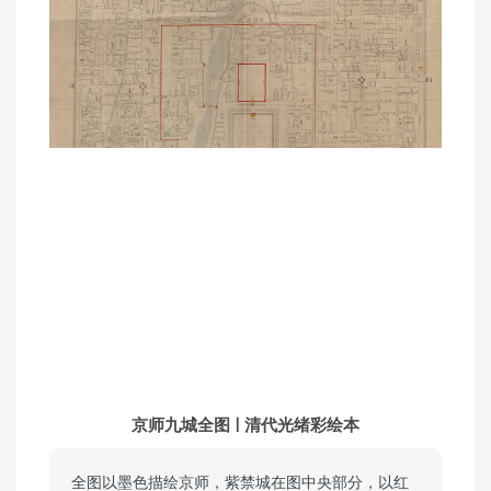
京师九城全图 | 清代光绪彩绘本
全图以墨色描绘京师，紫禁城在图中央部分，以红