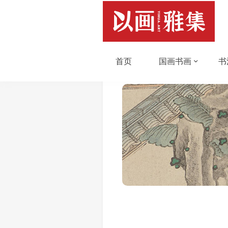
首页
国画书画
书