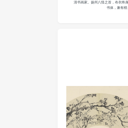
清书画家。扬州八怪之首，布衣终
书体，兼有楷