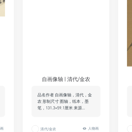
自画像轴 | 清代/金农
品名作者 自画像轴，清代，金
农 形制尺寸 图轴，纸本，墨
笔，131.3×59.1厘米 来源…
卉画
人物画
清代/金农