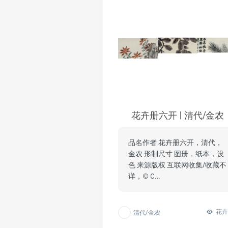
花卉册六开 | 清代/金农
品名作者 花卉册六开，清代，
金农 形制尺寸 图册，纸本，设
色 来源版权 互联网收集/收藏不
详，© C…
花
清代/金农