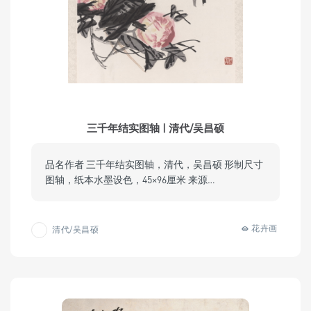
三千年结实图轴 | 清代/吴昌硕
品名作者 三千年结实图轴，清代，吴昌硕 形制尺寸
图轴，纸本水墨设色，45×96厘米 来源…
花卉画
清代/吴昌硕