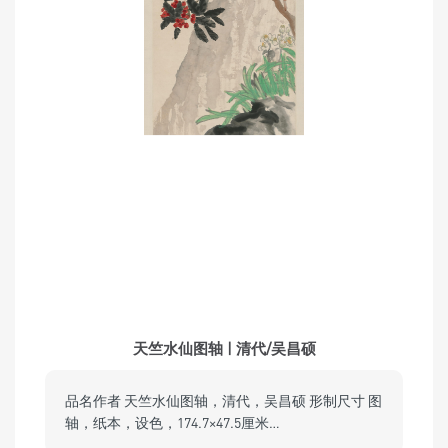
天竺水仙图轴 | 清代/吴昌硕
品名作者 天竺水仙图轴，清代，吴昌硕 形制尺寸 图
轴，纸本，设色，174.7×47.5厘米…