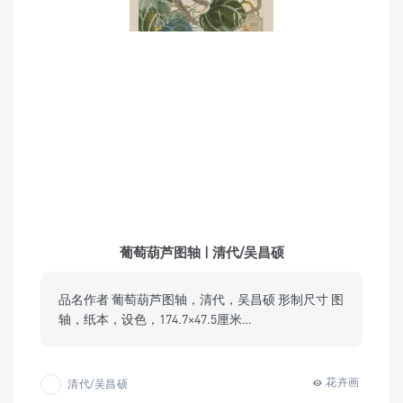
葡萄葫芦图轴 | 清代/吴昌硕
品名作者 葡萄葫芦图轴，清代，吴昌硕 形制尺寸 图
轴，纸本，设色，174.7×47.5厘米…
花卉画
清代/吴昌硕