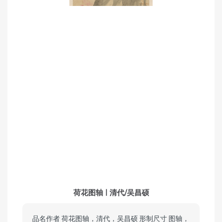
荷花图轴 | 清代/吴昌硕
品名作者 荷花图轴，清代，吴昌硕 形制尺寸 图轴，