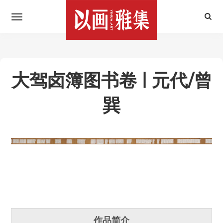
大驾卤簿图书卷 | 元代/曾
巽
作品简介