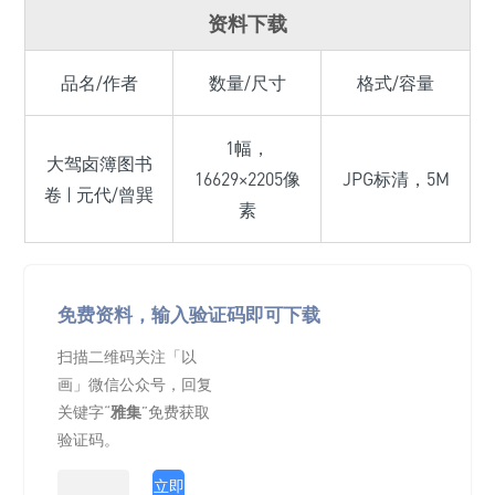
资料下载
品名/作者
数量/尺寸
格式/容量
1幅，
大驾卤簿图书
16629×2205像
JPG标清，5M
卷 | 元代/曾巽
素
免费资料，输入验证码即可下载
扫描二维码关注「以
画」微信公众号，回复
关键字“
雅集
”免费获取
验证码。
立即