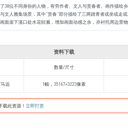
了38位不同身份的人物，有劳作者、文人与赏春者。画作描绘
与文人雅集场景，其中“赏春”部分描绘了三两踏青者或坐或走
画面崖下溪口处水花轻溅，增加画面动感之余，亦衬托周边景物
资料下载
数量/尺寸
/马远
1幅，35167×3223像素
下载此资源！
立即打赏