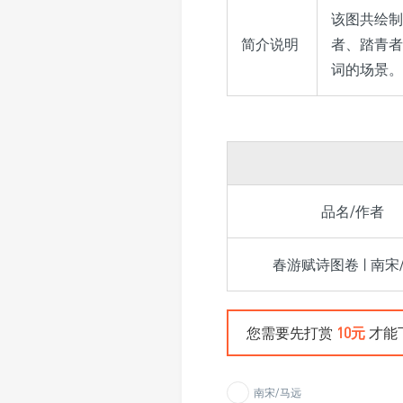
该图共绘制
简介说明
者、踏青者
词的场景。
品名/作者
春游赋诗图卷 | 南宋
您需要先打赏
10元
才能
南宋/马远