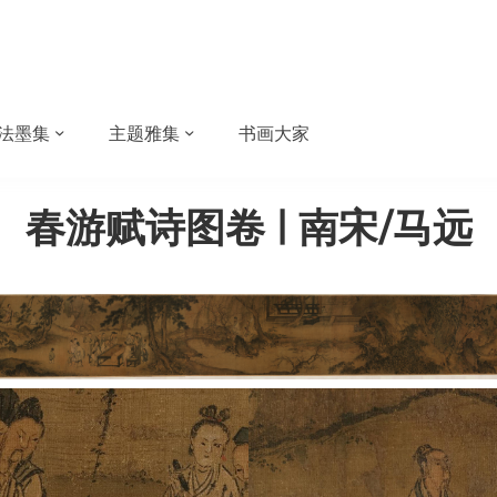
法墨集
主题雅集
书画大家
春游赋诗图卷 | 南宋/马远