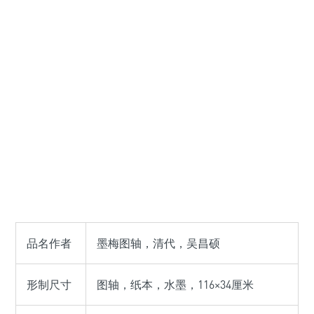
品名作者
墨梅图轴，清代，吴昌硕
形制尺寸
图轴，纸本，水墨，116×34厘米