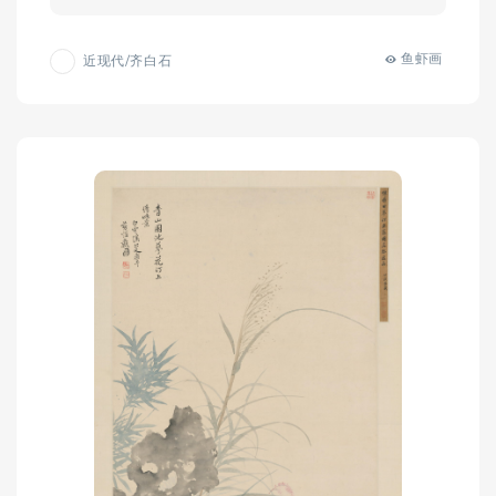
鱼虾画
近现代/齐白石