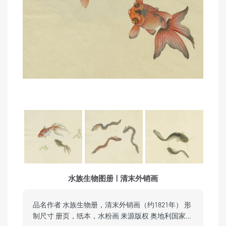
水族生物图册 | 清末外销画
品名作者 水族生物册，清末外销画（约1821年） 形
制尺寸 册页，纸本，水粉画 来源版权 奥地利国家…