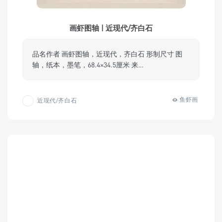
画虾图轴 | 近现代/齐白石
品名作者 画虾图轴，近现代，齐白石 形制尺寸 图
轴，纸本，墨笔，68.4×34.5厘米 来…
鱼虾画
近现代/齐白石