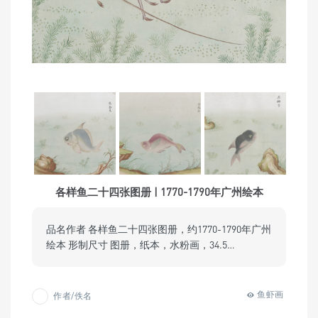
各样鱼二十四张图册 | 1770-1790年广州绘本
品名作者 各样鱼二十四张图册，约1770-1790年广州
绘本 形制尺寸 图册，纸本，水粉画，34.5…
鱼虾画
作者/佚名