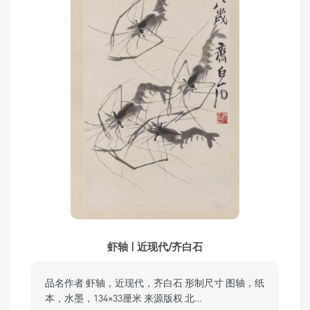
虾轴 | 近现代/齐白石
品名作者 虾轴，近现代，齐白石 形制尺寸 图轴，纸
本，水墨，134×33厘米 来源版权 北…