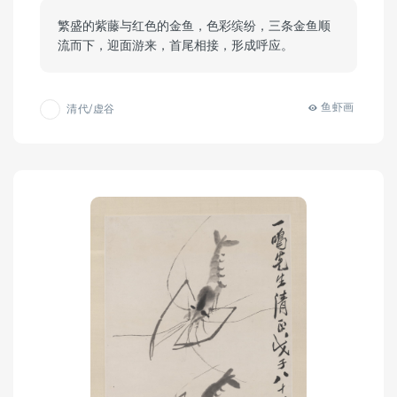
繁盛的紫藤与红色的金鱼，色彩缤纷，三条金鱼顺
流而下，迎面游来，首尾相接，形成呼应。
鱼虾画
清代/虚谷