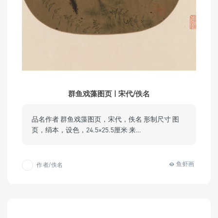
群鱼戏藻图页 | 宋代/佚名
品名作者 群鱼戏藻图页，宋代，佚名 形制尺寸 图
页，绢本，设色，24.5×25.5厘米 来…
鱼虾画
作者/佚名