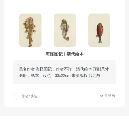
海怪图记 | 清代绘本
品名作者 海怪图记，作者不详，清代绘本 形制尺寸
图册，纸本，设色，33x22cm 来源版权 台北故…
鱼虾画
作者/佚名