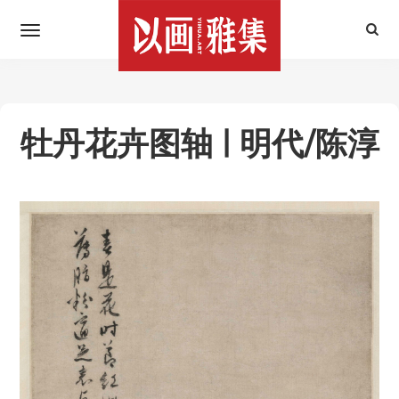
牡丹花卉图轴 | 明代/陈淳