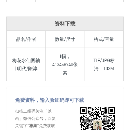
资料下载
品名/作者
数量/尺寸
格式/容量
1幅，
梅花水仙图轴
TIF/JPG标
4134×8740像
| 明代/陈淳
清，103M
素
免费资料，输入验证码即可下载
扫描二维码关注「以
画」微信公众号，回复
关键字“
雅集
”免费获取