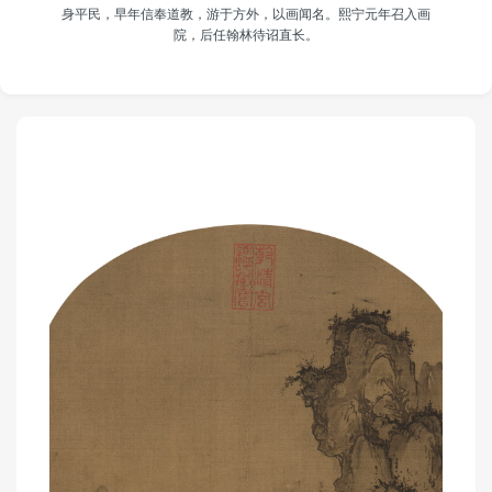
身平民，早年信奉道教，游于方外，以画闻名。熙宁元年召入画
院，后任翰林待诏直长。