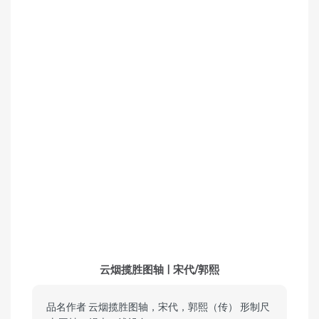
云烟揽胜图轴 | 宋代/郭熙
品名作者 云烟揽胜图轴，宋代，郭熙（传） 形制尺