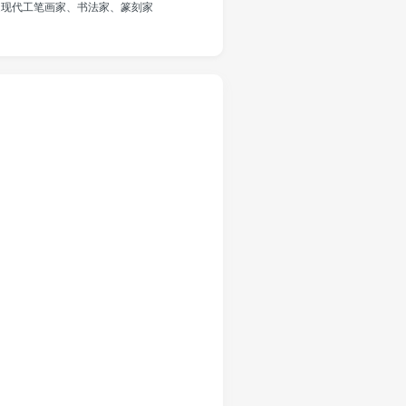
国近现代工笔画家、书法家、篆刻家