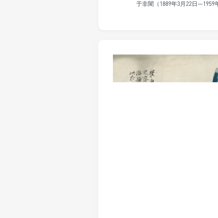
于非闇（1889年3月22日—