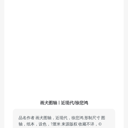
画犬图轴 | 近现代/徐悲鸿
品名作者 画犬图轴，近现代，徐悲鸿 形制尺寸 图
轴，纸本，设色，?厘米 来源版权 收藏不详，©