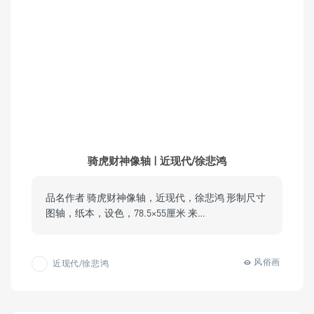
骑虎财神像轴 | 近现代/徐悲鸿
品名作者 骑虎财神像轴，近现代，徐悲鸿 形制尺寸
图轴，纸本，设色，78.5×55厘米 来…
风俗画
近现代/徐悲鸿