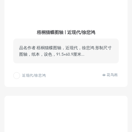
梧桐猫蝶图轴 | 近现代/徐悲鸿
品名作者 梧桐猫蝶图轴，近现代，徐悲鸿 形制尺寸
图轴，纸本，设色，91.5×60.9厘米…
花鸟画
近现代/徐悲鸿