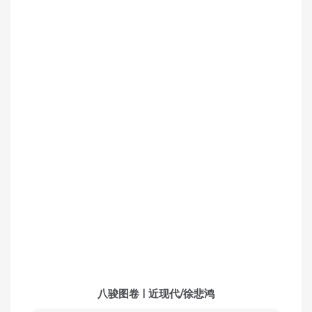
八骏图卷 | 近现代/徐悲鸿