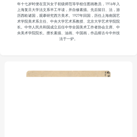
年十七岁时便在宜兴女子初级师范等学校任图画教员，1916年入
上海复旦大学法文系半工半读，并自修素描。先后留日、法，游
历西欧诸国，观摹研究西方美术。1927年回国，历任上海南国艺
术学院美术系主任、中央大学艺术系教授、北京大学艺术学院院
长。中华人民共和国成立后任中华全国美术工作者协会主席、中
央美术学院院长。擅长素描、油画、中国画，作品熔古今中外技
法于一炉。