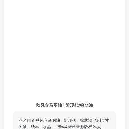
秋风立马图轴 | 近现代/徐悲鸿
品名作者 秋风立马图轴，近现代，徐悲鸿 形制尺寸
图轴，纸本，水墨，125×64厘米 来源版权 私人…