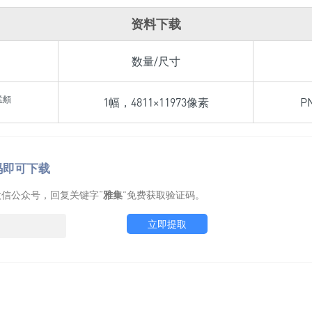
资料下载
数量/尺寸
孟頫
1幅，4811×11973像素
P
码即可下载
信公众号，回复关键字“
雅集
”免费获取验证码。
立即提取