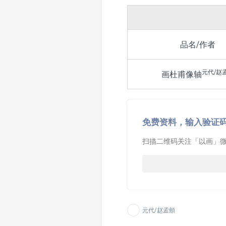
品名/作者
元代/赵
画杜甫像轴
免费资料，输入验证
扫描二维码关注「以画」微
元代/赵孟頫