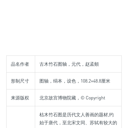
品名作者
古木竹石图轴，元代，赵孟頫
形制尺寸
图轴，绢本，设色，108.2×48.8厘米
来源版权
北京故宫博物院藏，© Copyright
枯木竹石图是历代文人善画的题材,约
始于唐代，至北宋文同、苏轼有较大的