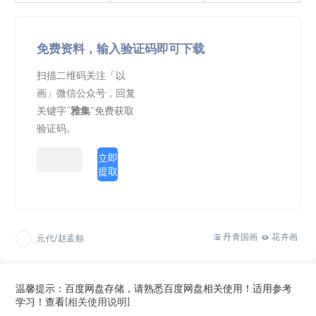
免费资料，输入验证码即可下载
扫描二维码关注「以
画」微信公众号，回复
关键字“
雅集
”免费获取
验证码。
立即
提取
丹青国画
花卉画
元代/赵孟頫
温馨提示：百度网盘存储，请熟悉百度网盘相关使用！适用参考
学习！查看
[相关使用说明]