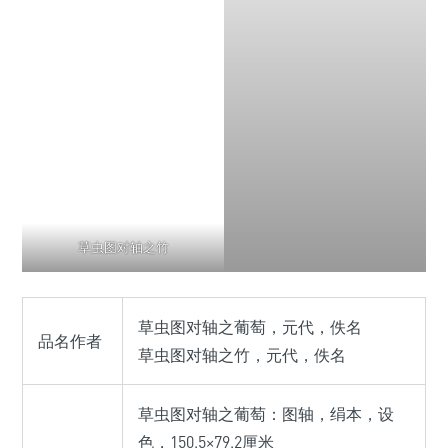
草虫图对轴之竹
草虫图对轴之葡萄，元代，佚名
品名作者
草虫图对轴之竹，元代，佚名
草虫图对轴之葡萄：图轴，绢本，设
色，150.5×79.2厘米