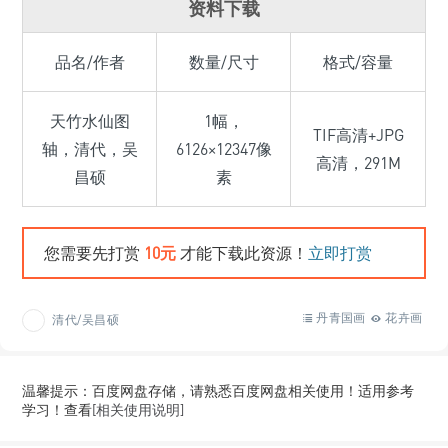
资料下载
品名/作者
数量/尺寸
格式/容量
天竹水仙图
1幅，
TIF高清+JPG
轴，清代，吴
6126×12347像
高清，291M
昌硕
素
您需要先打赏
10元
才能下载此资源！
立即打赏
丹青国画
花卉画
清代/吴昌硕
温馨提示：百度网盘存储，请熟悉百度网盘相关使用！适用参考
学习！查看
[相关使用说明]