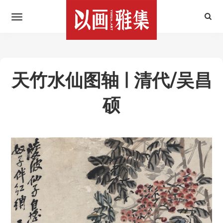
天竹水仙图轴 | 清代/吴昌
硕