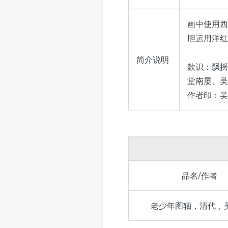
画中使用西
胆运用洋红
简介说明
款识：飘摇
堂南屡。吴
作者印：吴
品名/作者
老少年图轴，清代，