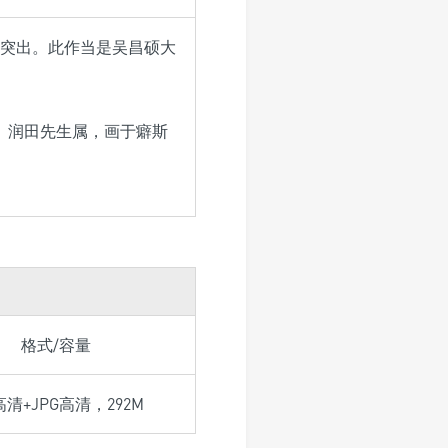
突出。此作当是吴昌硕大
。润田先生属，画于癖斯
格式/容量
F高清+JPG高清，292M