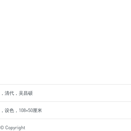
，清代，吴昌硕
设色，108×50厘米
Copyright