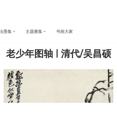
法墨集
主题雅集
书画大家
老少年图轴 | 清代/吴昌硕