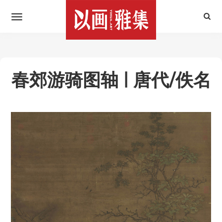
春郊游骑图轴 | 唐代/佚名