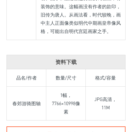
装饰的意味。这幅画没有作者的款印，
旧传为唐人。从画法看，时代较晚，画
中主人正面像类似明代中期画皇帝像风
格，可能出自明代宫廷画家之手。
资料下载
品名/作者
数量/尺寸
格式/容量
1幅，
JPG高清，
春郊游骑图轴
7766×10998像
11M
素