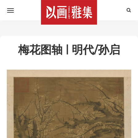
梅花图轴 | 明代/孙启