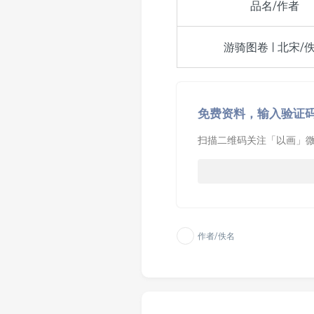
品名/作者
游骑图卷 | 北宋/
免费资料，输入验证
扫描二维码关注「以画」微
作者/佚名