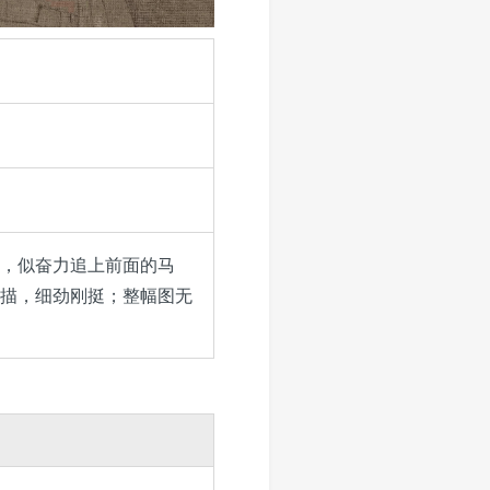
，似奋力追上前面的马
描，细劲刚挺；整幅图无