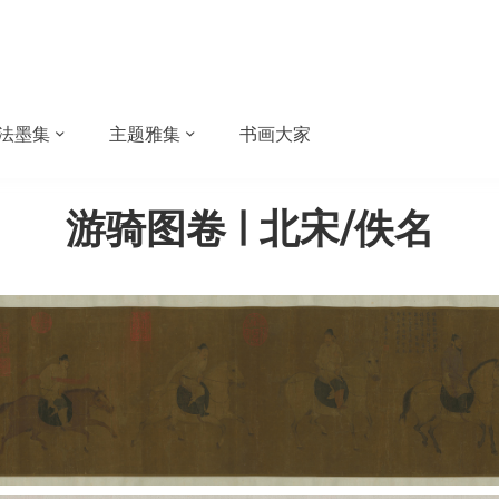
法墨集
主题雅集
书画大家
游骑图卷 | 北宋/佚名