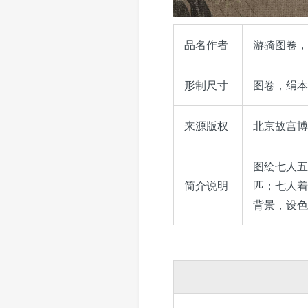
品名作者
游骑图卷，
形制尺寸
图卷，绢本，
来源版权
北京故宫博物院
图绘七人五
简介说明
匹；七人着
背景，设色