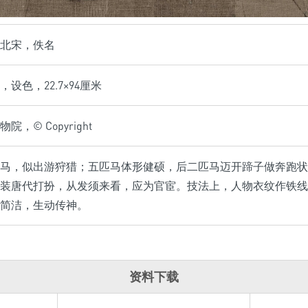
北宋，佚名
设色，22.7×94厘米
，© Copyright
马，似出游狩猎；五匹马体形健硕，后二匹马迈开蹄子做奔跑状
装唐代打扮，从发须来看，应为官宦。技法上，人物衣纹作铁线
简洁，生动传神。
资料下载