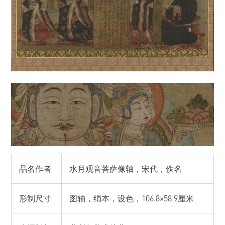
品名作者
水月观音菩萨像轴，宋代，佚名
形制尺寸
图轴，绢本，设色，106.8×58.9厘米