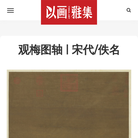
观梅图轴 | 宋代/佚名