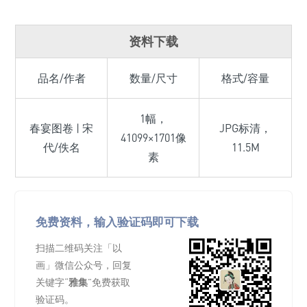
资料下载
品名/作者
数量/尺寸
格式/容量
1幅，
春宴图卷 | 宋
JPG标清，
41099×1701像
代/佚名
11.5M
素
免费资料，输入验证码即可下载
扫描二维码关注「以
画」微信公众号，回复
关键字“
雅集
”免费获取
验证码。