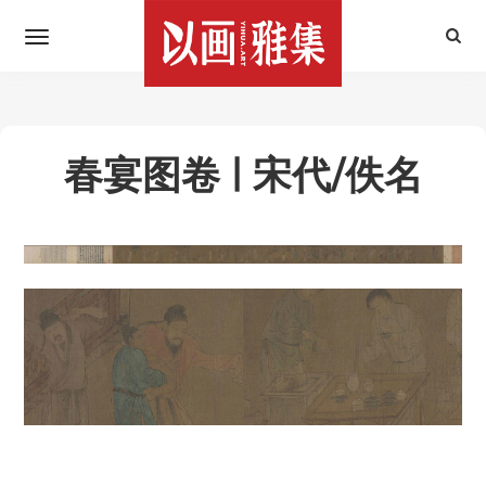
春宴图卷 | 宋代/佚名