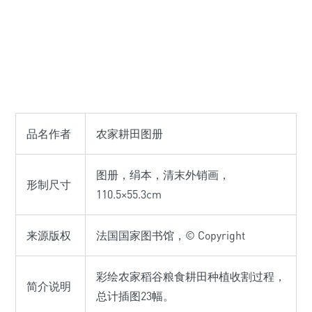
品名作者
农家耕田图册
图册，绢本，清末外销画，
形制尺寸
110.5×55.3cm
来源版权
法国国家图书馆，© Copyright
彩绘农家稻谷粮食耕田种植收割过程，
简介说明
总计插图23幅。