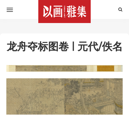
龙舟夺标图卷 | 元代/佚名