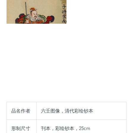
品名作者
六壬图像，清代彩绘钞本
形制尺寸
刊本，彩绘钞本，25cm