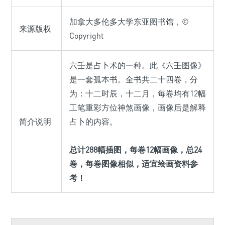
加拿大多伦多大学东亚图书馆，©
来源版权
Copyright
六壬是占卜术的一种。此《六壬图像》
是一套孤本书。全书共二十四卷，分
为：十二时辰，十二月，每卷均有12幅
工笔重彩方位神煞画像，画像后是解释
简介说明
占卜的内容。
总计288幅插图，每卷12幅画像，总24
卷，每卷图像相似，适宜绘画资料参
考！