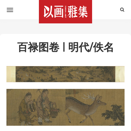
百禄图卷 | 明代/佚名