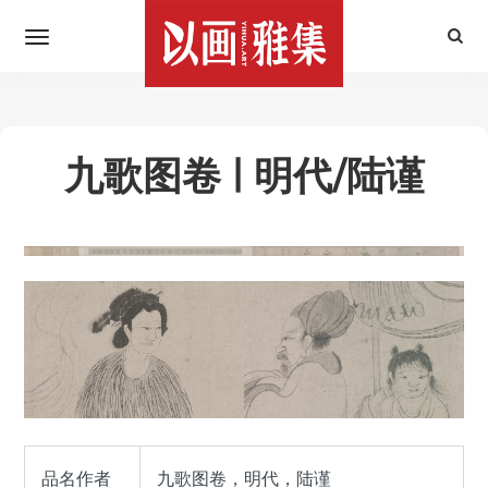
九歌图卷 | 明代/陆谨
品名作者
九歌图卷，明代，陆谨