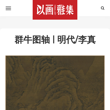
群牛图轴 | 明代/李真