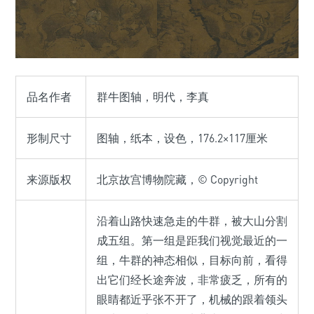
品名作者
群牛图轴，明代，李真
形制尺寸
图轴，纸本，设色，176.2×117厘米
来源版权
北京故宫博物院藏，© Copyright
沿着山路快速急走的牛群，被大山分割
成五组。第一组是距我们视觉最近的一
组，牛群的神态相似，目标向前，看得
出它们经长途奔波，非常疲乏，所有的
眼睛都近乎张不开了，机械的跟着领头