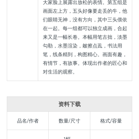
大家脸上展露出放松的表情。第五组是
画面左上方，五头好像要走丢的牛，他
们眼睛无神，没有方向，其中三头偎依
在一起。每一组都可以独立成画，合起
来又是一幅长卷。本幅用笔古拙，淡墨
勾勒，水墨渲染，皴擦点厾，书法用
笔，线条精到，构图精心。画面有趣，
有情节，有故事。体现出作者的匠心和
对生活的观察。
资料下载
品名/作者
数量/尺寸
格式/容量