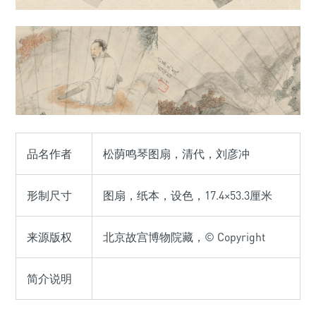
品名作者
松荫鸣琴图扇，清代，刘彦冲
形制尺寸
图扇，纸本，设色，17.4×53.3厘米
来源版权
北京故宫博物院藏，© Copyright
简介说明