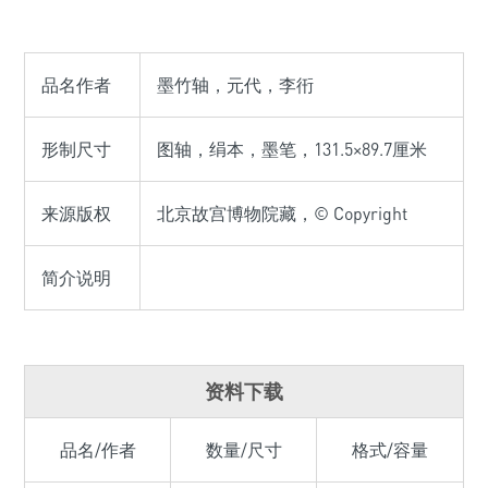
品名作者
墨竹轴，元代，李衎
形制尺寸
图轴，绢本，墨笔，131.5×89.7厘米
来源版权
北京故宫博物院藏，© Copyright
简介说明
资料下载
品名/作者
数量/尺寸
格式/容量