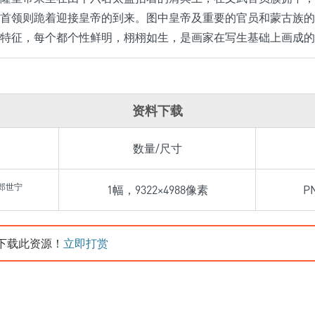
首领则跪着迎接皇帝的到来。图中皇帝及重要的官员和蒙古族的
特征，每个都个性鲜明，栩栩如生，是画家在写生基础上画成的
资料下载
数量/尺寸
郎世宁
1幅，9322×4988像素
P
下载此资源！
立即打赏