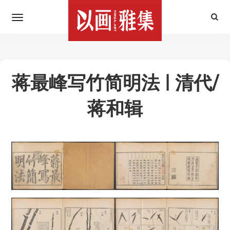
蒋最峰写竹简明法 | 清代/
蒋和辑