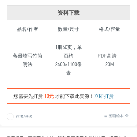
资料下载
品名/作者
数量/尺寸
格式/容量
1册60页，单
蒋最峰写竹简
页约
PDF高清，
明法
2400×1100像
23M
素
您需要先打赏
10元
才能下载此资源！
立即打赏
图画绘本
作者/佚名