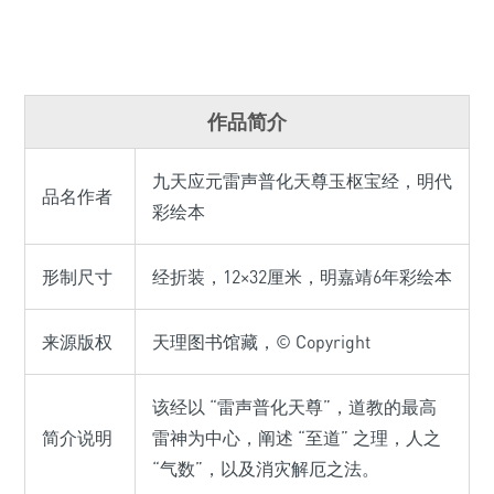
作品简介
九天应元雷声普化天尊玉枢宝经，明代
品名作者
彩绘本
形制尺寸
经折装，12×32厘米，明嘉靖6年彩绘本
来源版权
天理图书馆藏，© Copyright
该经以 “雷声普化天尊”，道教的最高
简介说明
雷神为中心，阐述 “至道” 之理，人之
“气数”，以及消灾解厄之法。