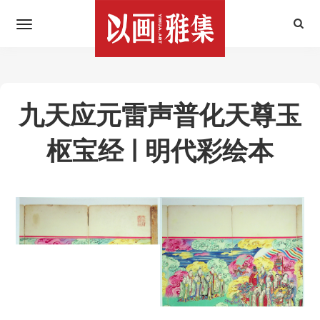
九天应元雷声普化天尊玉
枢宝经 | 明代彩绘本