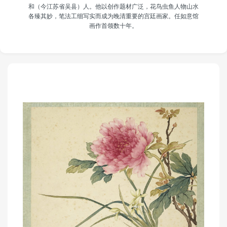
和（今江苏省吴县）人。他以创作题材广泛，花鸟虫鱼人物山水
各臻其妙，笔法工细写实而成为晚清重要的宫廷画家。任如意馆
画作首领数十年。