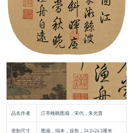
品名作者
江亭晚眺图扇，宋代，朱光普
形制尺寸
图扇，绢本，设色，24.2×24.5厘米