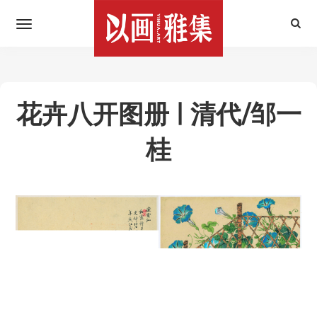
花卉八开图册 | 清代/邹一
桂