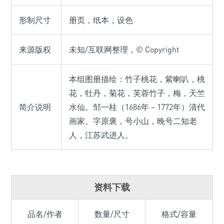
形制尺寸
册页，纸本，设色
来源版权
未知/互联网整理，© Copyright
本组图册描绘：竹子桃花，紫喇叭，桃
花，牡丹，菊花，芙蓉竹子，梅，天竺
简介说明
水仙。邹一桂（1686年－1772年）清代
画家。字原褒，号小山，晚号二知老
人，江苏武进人。
资料下载
品名/作者
数量/尺寸
格式/容量