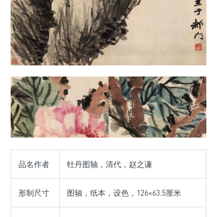
品名作者
牡丹图轴，清代，赵之谦
形制尺寸
图轴，纸本，设色，126×63.5厘米