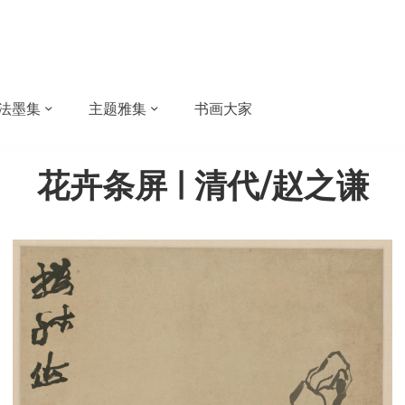
法墨集
主题雅集
书画大家
花卉条屏 | 清代/赵之谦