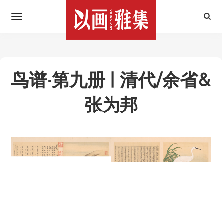
鸟谱·第九册 | 清代/余省&
张为邦