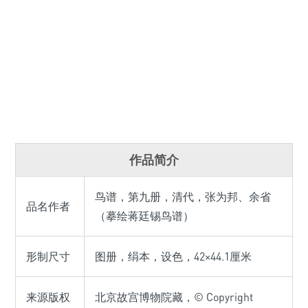
作品简介
鸟谱，第九册，清代，张为邦、余省
品名作者
（摹绘蒋廷锡鸟谱）
形制尺寸
图册，绢本，设色，42×44.1厘米
来源版权
北京故宫博物院藏，© Copyright