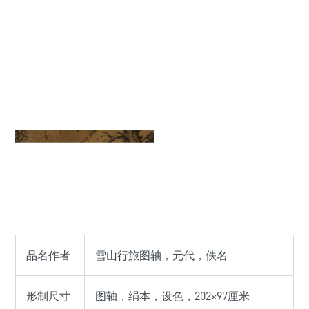
品名作者
雪山行旅图轴，元代，佚名
形制尺寸
图轴，绢本，设色，202×97厘米