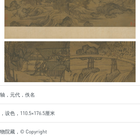
轴，元代，佚名
设色，110.5×176.5厘米
院藏，© Copyright