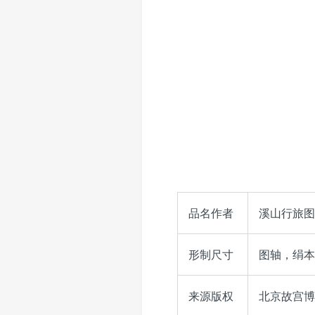
品名作者
溪山行旅图
形制尺寸
图轴，绢本，
来源版权
北京故宫博物