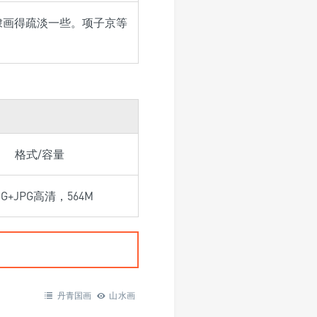
棣画得疏淡一些。项子京等
格式/容量
NG+JPG高清，564M
丹青国画
山水画