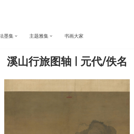
法墨集
主题雅集
书画大家
溪山行旅图轴 | 元代/佚名