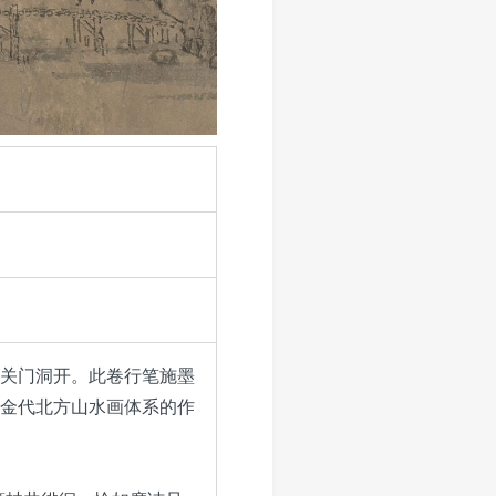
关门洞开。此卷行笔施墨
金代北方山水画体系的作