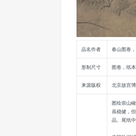
品名作者
春山图卷，
形制尺寸
图卷，纸本，
来源版权
北京故宫博物
图绘崇山峻
虽稳健，但
品。尾纸中