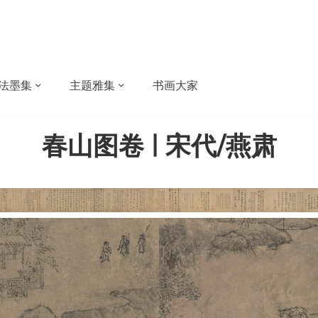
法墨集
主题雅集
书画大家
春山图卷 | 宋代/燕肃