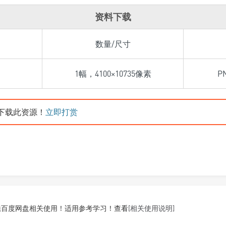
资料下载
数量/尺寸
1幅，4100×10735像素
P
下载此资源！
立即打赏
悉百度网盘相关使用！适用参考学习！查看
[相关使用说明]