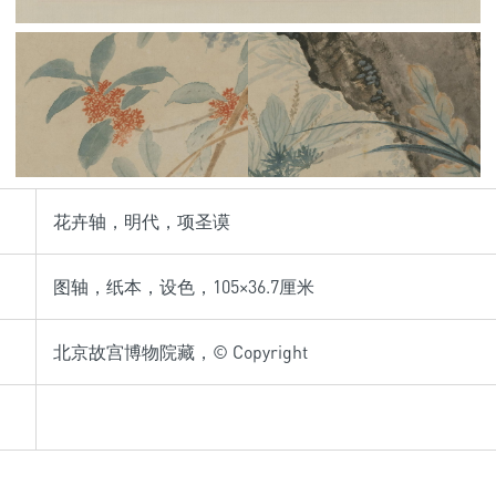
花卉轴，明代，项圣谟
图轴，纸本，设色，105×36.7厘米
北京故宫博物院藏，© Copyright