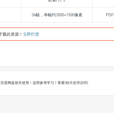
36幅，单幅约3000×1500像素
PD
下载此资源！
立即打赏
悉百度网盘相关使用！适用参考学习！查看
[相关使用说明]