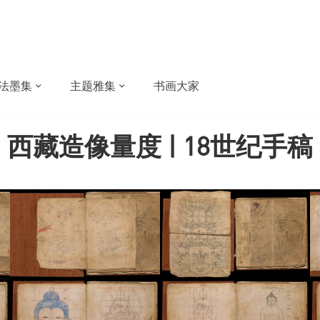
法墨集
主题雅集
书画大家
西藏造像量度 | 18世纪手稿