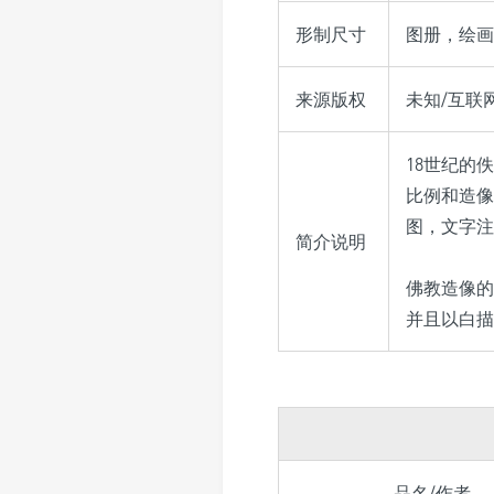
形制尺寸
图册，绘画
来源版权
未知/互联网收
18世纪的
比例和造像
图，文字注
简介说明
佛教造像的
并且以白描
品名/作者