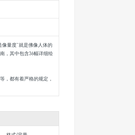
造像量度”就是佛像人体的
南，其中包含36幅详细绘
等，都有着严格的规定，
格式/容量