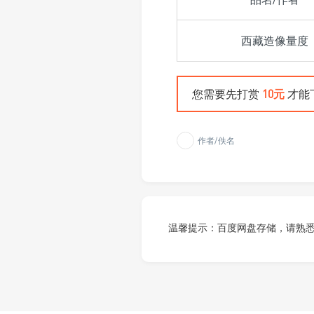
西藏造像量度
您需要先打赏
10元
才能
作者/佚名
温馨提示：百度网盘存储，请熟