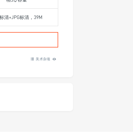
F标清+JPG标清，39M
美术杂项