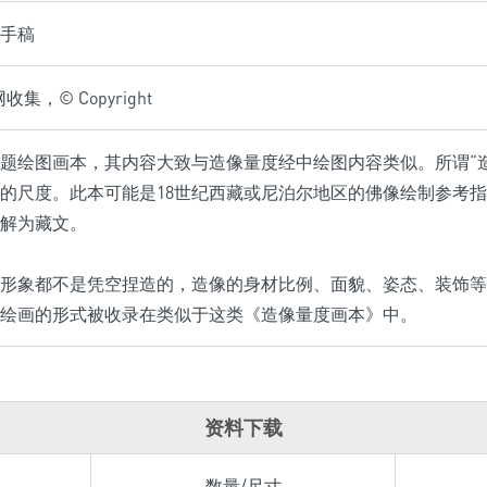
手稿
集，© Copyright
佚题绘图画本，其内容大致与造像量度经中绘图内容类似。所谓“
的尺度。此本可能是18世纪西藏或尼泊尔地区的佛像绘制参考指
解为藏文。
形象都不是凭空捏造的，造像的身材比例、面貌、姿态、装饰等
绘画的形式被收录在类似于这类《造像量度画本》中。
资料下载
数量/尺寸