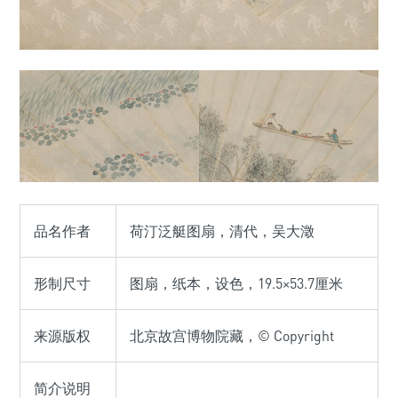
品名作者
荷汀泛艇图扇，清代，吴大澂
形制尺寸
图扇，纸本，设色，19.5×53.7厘米
来源版权
北京故宫博物院藏，© Copyright
简介说明