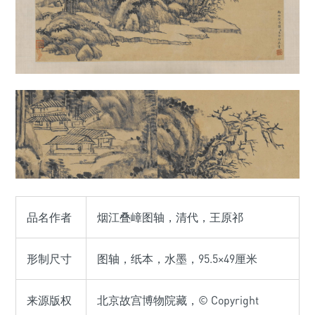
品名作者
烟江叠嶂图轴，清代，王原祁
形制尺寸
图轴，纸本，水墨，95.5×49厘米
来源版权
北京故宫博物院藏，© Copyright