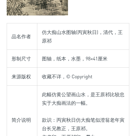
仿大痴山水图轴(丙寅秋日)，清代，王
品名作者
原祁
形制尺寸
图轴，纸本，水墨，98×41厘米
来源版权
收藏不详，© Copyright
此幅仿黄公望画山水，是王原祁比较忠
实于大痴画法的一幅。
简介说明
款识：丙寅秋日仿大痴笔似澄翁老年寅
台长兄教正，王原祁。