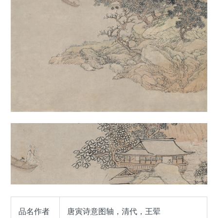
品名作者
唐寅诗意图轴，清代，王翚